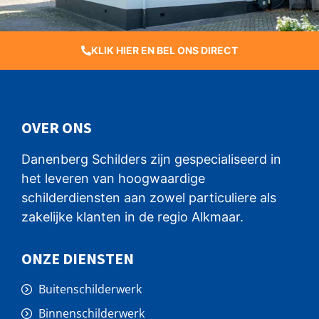
KLIK HIER EN BEL ONS DIRECT
OVER ONS
Danenberg Schilders zijn gespecialiseerd in
het leveren van hoogwaardige
schilderdiensten aan zowel particuliere als
zakelijke klanten in de regio Alkmaar.
ONZE DIENSTEN
Buitenschilderwerk
Binnenschilderwerk