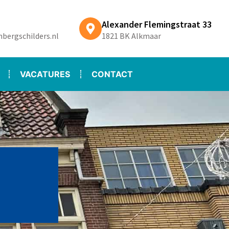
Alexander Flemingstraat 33
bergschilders.nl
1821 BK Alkmaar
VACATURES
CONTACT