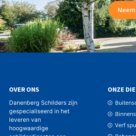
Neem 
OVER ONS
ONZE DI
Buitens
Danenberg Schilders zijn
gespecialiseerd in het
Binnens
leveren van
Verf spu
hoogwaardige